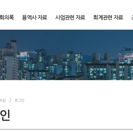
회의록
용역사 자료
사업관련 자료
회계관련 자료
버쉽
로그인
인