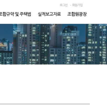
로그인
회원가입
조합규약 및 주택법
실적보고자료
조합원광장