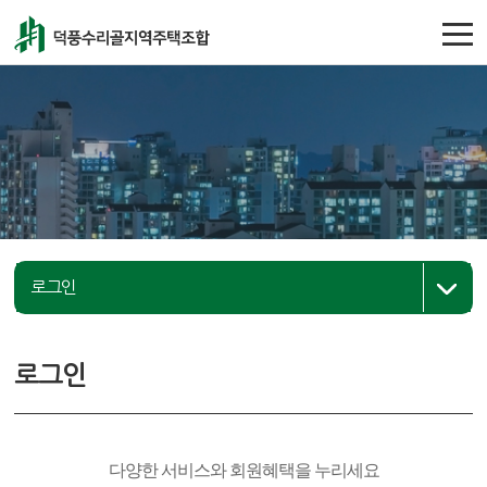
주메뉴 바로가기
컨텐츠 바로가기
로그인
로그인
다양한 서비스와 회원혜택을 누리세요