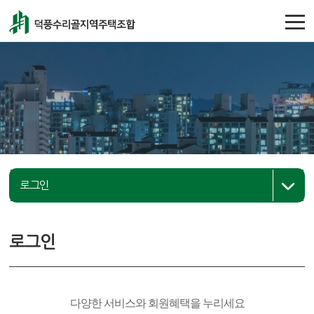
주메뉴 바로가기
컨텐츠 바로가기
로그인
로그인
다양한 서비스와 회원혜택을 누리세요